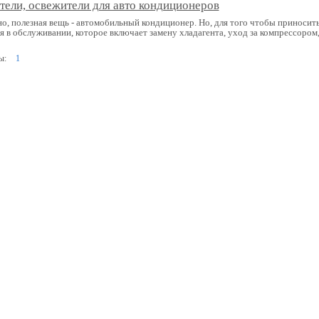
тели, освежители для авто кондиционеров
о, полезная вещь - автомобильный кондиционер. Но, для того чтобы приносить
 в обслуживании, которое включает замену хладагента, уход за компрессором,
ы:
1