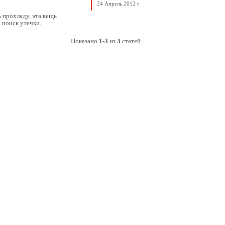
24 Апрель 2012 г.
 прохладу, эта вещь
 поиск утечки.
Показано
1
-
3
из
3
статей