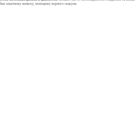
обно опытному конюху, моющему верного скакуна.