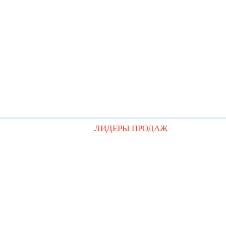
ЛИДЕРЫ ПРОДАЖ
Видеорегистратор QStar A5 cit