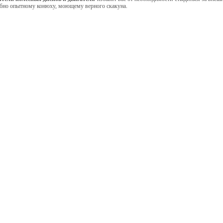
обно опытному конюху, моющему верного скакуна.