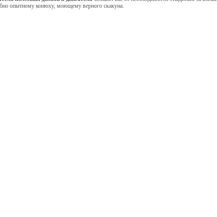
обно опытному конюху, моющему верного скакуна.