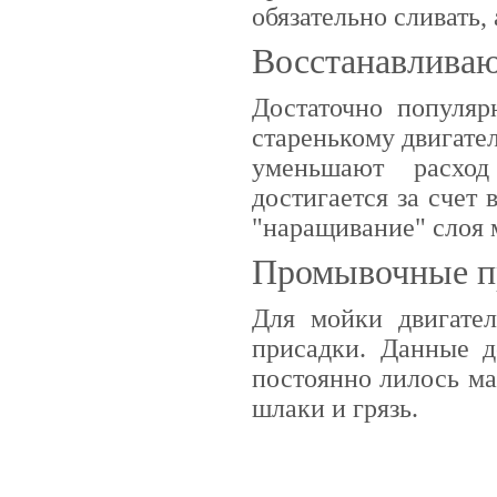
обязательно сливать,
Восстанавлива
Достаточно популя
старенькому двигате
уменьшают расход
достигается за счет
"наращивание" слоя 
Промывочные п
Для мойки двигате
присадки. Данные д
постоянно лилось ма
шлаки и грязь.