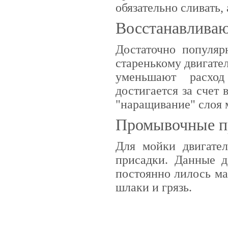
обязательно сливать,
Восстанавлива
Достаточно популя
старенькому двигате
уменьшают расход
достигается за счет
"наращивание" слоя 
Промывочные п
Для мойки двигате
присадки. Данные д
постоянно лилось ма
шлаки и грязь.