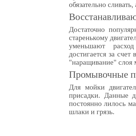
обязательно сливать,
Восстанавлива
Достаточно популя
старенькому двигате
уменьшают расход
достигается за счет
"наращивание" слоя 
Промывочные п
Для мойки двигате
присадки. Данные д
постоянно лилось ма
шлаки и грязь.