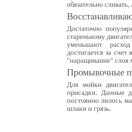
обязательно сливать,
Восстанавлива
Достаточно популя
старенькому двигате
уменьшают расход
достигается за счет
"наращивание" слоя 
Промывочные п
Для мойки двигате
присадки. Данные д
постоянно лилось ма
шлаки и грязь.