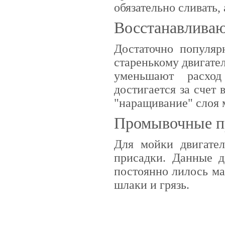
обязательно сливать,
Восстанавлива
Достаточно популя
старенькому двигате
уменьшают расход
достигается за счет
"наращивание" слоя 
Промывочные п
Для мойки двигате
присадки. Данные д
постоянно лилось ма
шлаки и грязь.