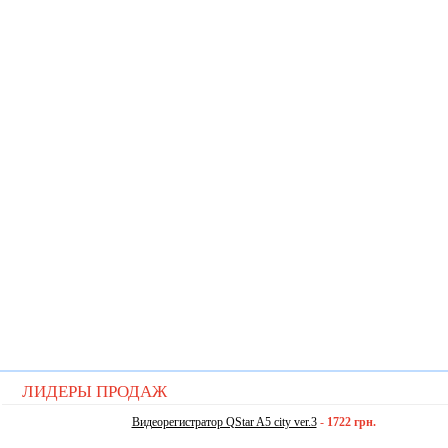
ЛИДЕРЫ ПРОДАЖ
Видеорегистратор QStar A5 city ver.3
-
1722 грн.