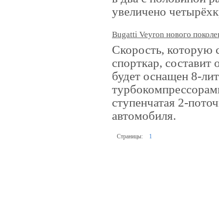
увеличено четырёхк
Bugatti Veyron нового поколе
Скорость, которую 
спорткар, составит 
будет оснащен 8-ли
турбокомпрессорам
ступенчатая 2-поточ
автомобиля.
Страницы:
1