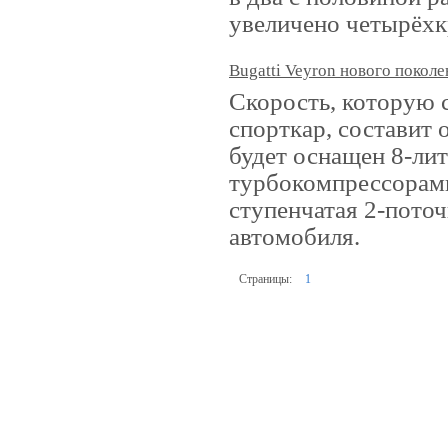
увеличено четырёхк
Bugatti Veyron нового поколе
Скорость, которую 
спорткар, составит 
будет оснащен 8-ли
турбокомпрессорам
ступенчатая 2-поточ
автомобиля.
Страницы:
1