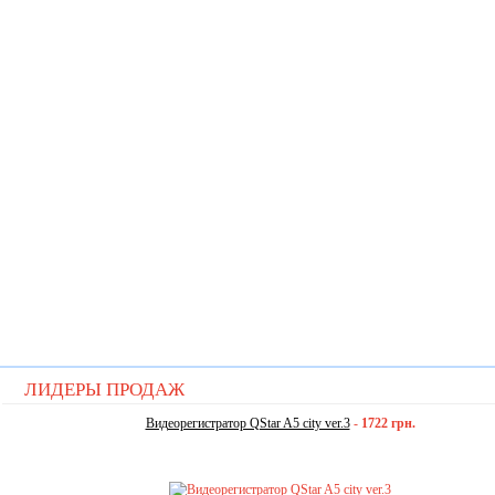
ЛИДЕРЫ ПРОДАЖ
Видеорегистратор QStar A5 city ver.3
-
1722 грн.