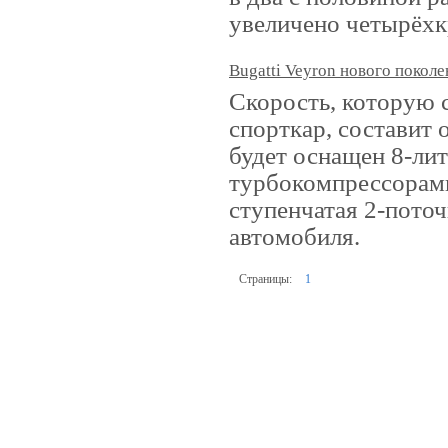
увеличено четырёхк
Bugatti Veyron нового поколе
Скорость, которую 
спорткар, составит 
будет оснащен 8-ли
турбокомпрессорам
ступенчатая 2-поточ
автомобиля.
Страницы:
1