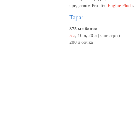
средством Pro-Tec
Engine Flush
.
Тара:
375 мл банка
5 л
, 10 л, 20 л (канистры)
200 л бочка