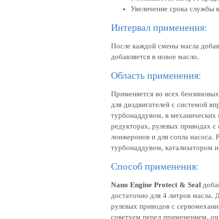
Увеличение срока службы 
Интервал применения:
После каждой смены масла доба
добавляется в новое масло.
Область применения:
Применяется во всех бензиновых 
для диздвигателей с системой вп
турбонаддувом, в механических 
редукторах, рулевых приводах с
лонжеронов и для сопла насоса. 
турбонаддувом, катализатором 
Способ применения:
Nano Engine Protect & Seal
добав
достаточно для 4 литров масла.
рулевых приводов с сервомехани
советуем перед применением, оч