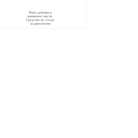
Нано добавка в
машинное масло.
Средство по уходу
за двигателем