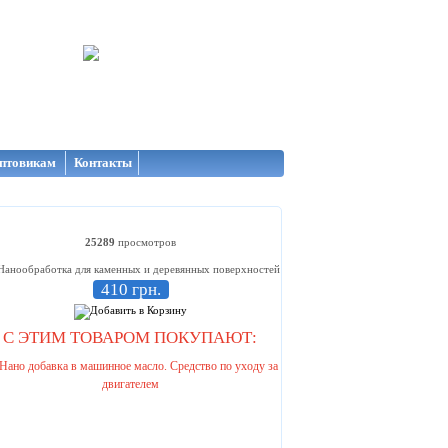
птовикам
Контакты
25289
просмотров
410 грн.
С ЭТИМ ТОВАРОМ ПОКУПАЮТ: