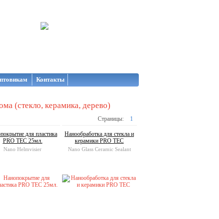
птовикам
Контакты
ома (стекло, керамика, дерево)
Страницы:
1
покрытие для пластика
Нанообработка для стекла и
PRO TEC 25мл.
керамики PRO TEC
Nano Helmvisier
Nano Glass Ceramic Sealant