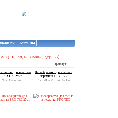
птовикам
Контакты
ома (стекло, керамика, дерево)
Страницы:
1
покрытие для пластика
Нанообработка для стекла и
PRO TEC 25мл.
керамики PRO TEC
Nano Helmvisier
Nano Glass Ceramic Sealant