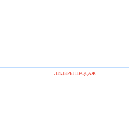
ЛИДЕРЫ ПРОДАЖ
Видеорегистратор QStar A5 cit