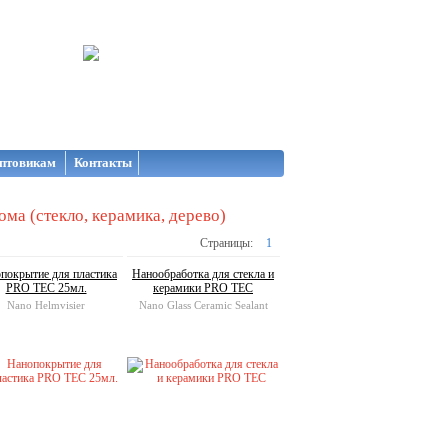
птовикам
Контакты
ома (стекло, керамика, дерево)
Страницы:
1
покрытие для пластика
Нанообработка для стекла и
PRO TEC 25мл.
керамики PRO TEC
Nano Helmvisier
Nano Glass Ceramic Sealant