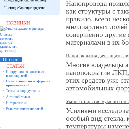
Средства для систем охлажд.
Нанопровода привле
Чистящие/моющие средства
как структуры с та
правило, всего неск
НОВИНКИ
миллиардных долей 
совершенно другие 
Очистка
сажевого
материалами в их б
фильтра
(дизельного
двигателя)
Нанопокрытия для защиты ав
105 грн.
Многие владельцы 
СТАТЬИ
нанопокрытии ЛКП, 
Инструкции по нанесению
*
нанопокрытий
6
этих средств уже ст
Нанотехнологии и сферы их
*
применения
42
автомобильных фор
Тесты нанопродуктов
*
3
Автолюбителям
*
3
Умное открытие «умного сте
Интересное
*
10
Усилиями исследова
Развитие нанотехнологий
*
24
особый вид стекла, 
температуры измене