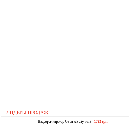
ЛИДЕРЫ ПРОДАЖ
Видеорегистратор QStar A5 city ver.3
-
1722 грн.