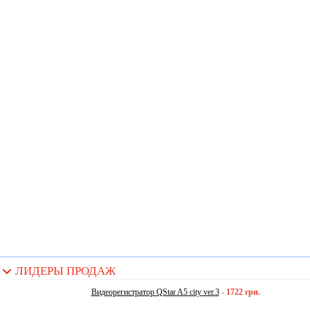
ЛИДЕРЫ ПРОДАЖ
Видеорегистратор QStar A5 city ver.3
-
1722 грн.