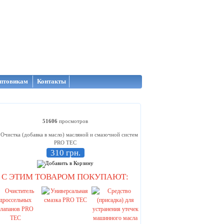
птовикам
Контакты
51606
просмотров
310 грн.
С ЭТИМ ТОВАРОМ ПОКУПАЮТ: