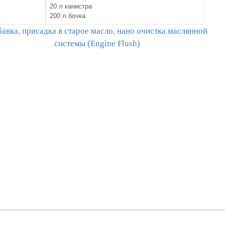
20 л канистра
200 л бочка
авка, присадка в старое масло, нано очистка маслянной
системы (Engine Flush)