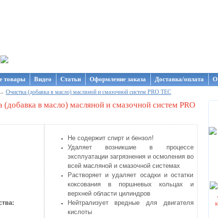
газин NanoStore
е товары
Видео
Статьи
Оформление заказа
Доставка/оплата
О
→
Очистка (добавка в масло) масляной и смазочной систем PRO TEC
 (добавка в масло) масляной и смазочной систем PRO
Не содержит спирт и бензол!
Удаляет возникшие в процессе
эксплуатации загрязнения и осмоления во
всей масляной и смазочной системах
Растворяет и удаляет осадки и остатки
коксования в поршневых кольцах и
верхней области цилиндров
тва:
Нейтрализует вредные для двигателя
кислоты