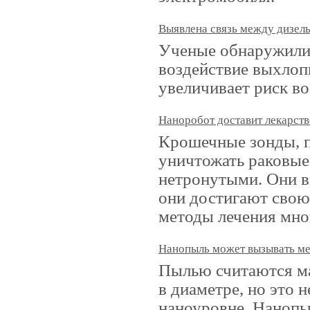
Выявлена связь между дизел
Ученые обнаружили 
воздействие выхлоп
увеличивает риск во
Наноробот доставит лекарств
Крошечные зонды, п
уничтожать раковые 
нетронутыми. Они в
они достигают свою
методы лечения мно
Нанопыль может вызывать м
Пылью считаются ма
в диаметре, но это 
наноуровне. Нанопы