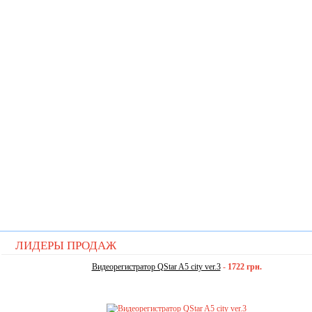
ЛИДЕРЫ ПРОДАЖ
Видеорегистратор QStar A5 city ver.3
-
1722 грн.