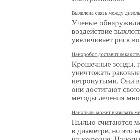
Выявлена связь между дизел
Ученые обнаружили 
воздействие выхлоп
увеличивает риск во
Наноробот доставит лекарств
Крошечные зонды, п
уничтожать раковые 
нетронутыми. Они в
они достигают свою
методы лечения мно
Нанопыль может вызывать м
Пылью считаются ма
в диаметре, но это 
наноуровне. Нанопы