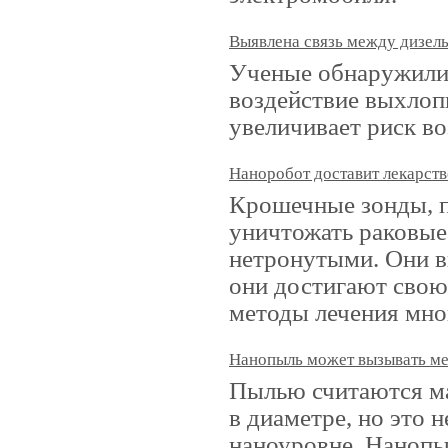
Выявлена связь между дизел
Ученые обнаружили 
воздействие выхлоп
увеличивает риск во
Наноробот доставит лекарств
Крошечные зонды, п
уничтожать раковые 
нетронутыми. Они в
они достигают свою
методы лечения мно
Нанопыль может вызывать м
Пылью считаются ма
в диаметре, но это 
наноуровне. Нанопы