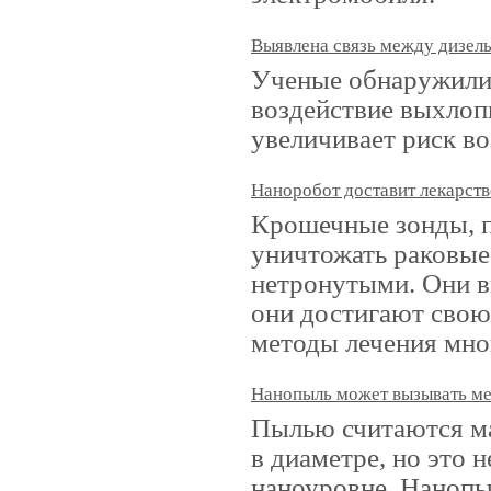
Выявлена связь между дизел
Ученые обнаружили 
воздействие выхлоп
увеличивает риск во
Наноробот доставит лекарств
Крошечные зонды, п
уничтожать раковые 
нетронутыми. Они в
они достигают свою
методы лечения мно
Нанопыль может вызывать м
Пылью считаются ма
в диаметре, но это 
наноуровне. Нанопы