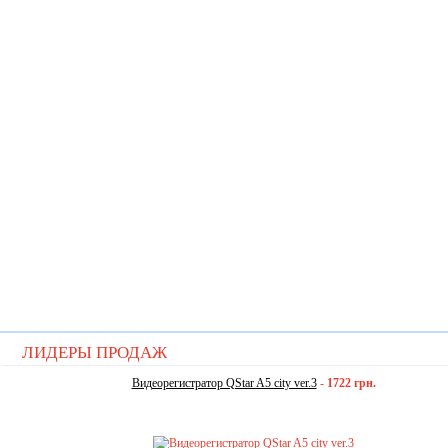
ЛИДЕРЫ ПРОДАЖ
Видеорегистратор QStar A5 city ver.3
-
1722 грн.