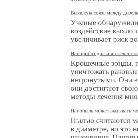
Выявлена связь между дизел
Ученые обнаружили 
воздействие выхлоп
увеличивает риск во
Наноробот доставит лекарств
Крошечные зонды, п
уничтожать раковые 
нетронутыми. Они в
они достигают свою
методы лечения мно
Нанопыль может вызывать м
Пылью считаются ма
в диаметре, но это 
наноуровне. Нанопы