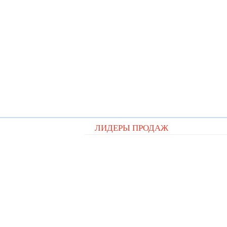
ЛИДЕРЫ ПРОДАЖ
Видеорегистратор QStar A5 cit