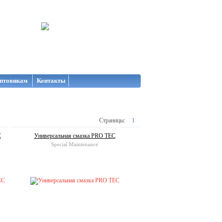
птовикам
Контакты
Страницы:
1
C
Универсальная смазка PRO TEC
Special Maintenance