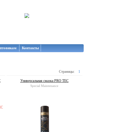
птовикам
Контакты
Страницы:
1
C
Универсальная смазка PRO TEC
Special Maintenance