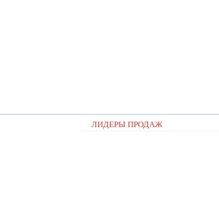
ЛИДЕРЫ ПРОДАЖ
Видеорегистратор QStar A5 cit