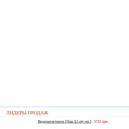
ЛИДЕРЫ ПРОДАЖ
Видеорегистратор QStar A5 city ver.3
-
1722 грн.