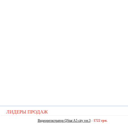
ЛИДЕРЫ ПРОДАЖ
Видеорегистратор QStar A5 city ver.3
-
1722 грн.