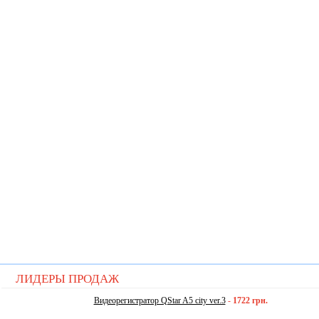
ЛИДЕРЫ ПРОДАЖ
Видеорегистратор QStar A5 city ver.3
-
1722 грн.