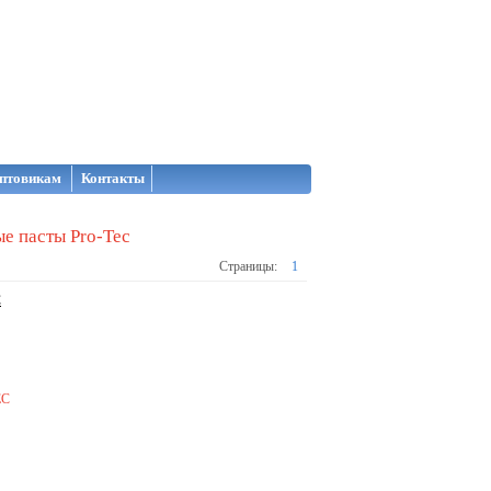
птовикам
Контакты
е пасты Pro-Tec
Страницы:
1
C