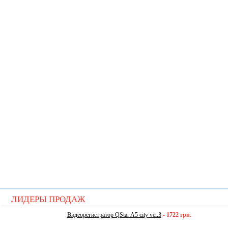
ЛИДЕРЫ ПРОДАЖ
Видеорегистратор QStar A5 city ver.3
-
1722 грн.