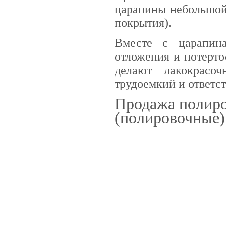
царапины небольшой 
покрытия).
Вместе с царапин
отложения и потерто
делают лакокрасо
трудоемкий и ответс
Продажа полиро
(полировочные)