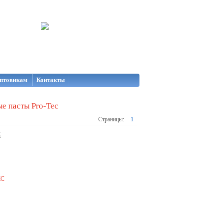
птовикам
Контакты
е пасты Pro-Tec
Страницы:
1
C