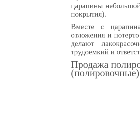
царапины небольшой 
покрытия).
Вместе с царапин
отложения и потерто
делают лакокрасо
трудоемкий и ответс
Продажа полиро
(полировочные)