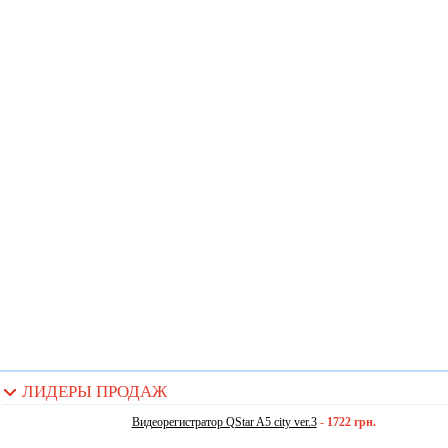
ЛИДЕРЫ ПРОДАЖ
Видеорегистратор QStar A5 city ver.3
-
1722 грн.