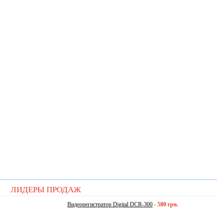
ЛИДЕРЫ ПРОДАЖ
Видеорегистратор Digital DCR-300
-
580 грн.