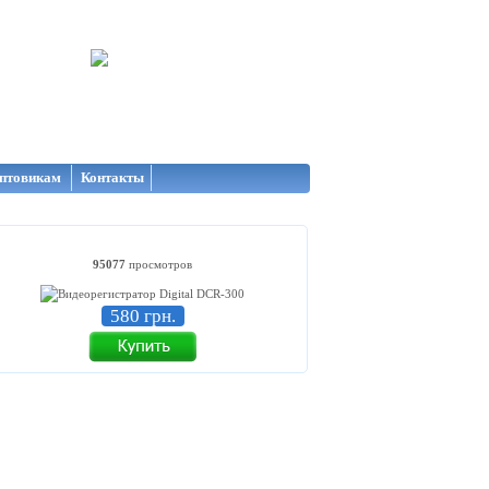
птовикам
Контакты
95077
просмотров
580 грн.