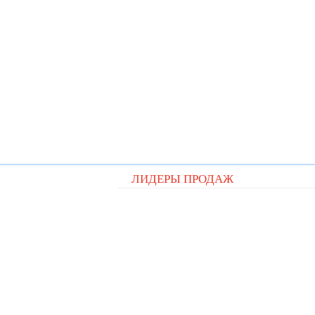
ЛИДЕРЫ ПРОДАЖ
Видеорегистратор QStar A5 cit