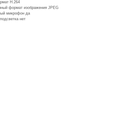
рмат H.264
нный формат изображения JPEG
ный микрофон да
подсветка нет