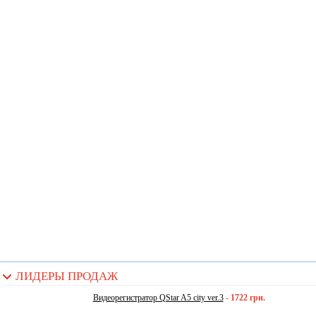
ЛИДЕРЫ ПРОДАЖ
Видеорегистратор QStar A5 city ver.3
-
1722 грн.