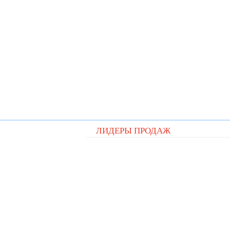
ЛИДЕРЫ ПРОДАЖ
Видеорегистратор QStar A5 cit