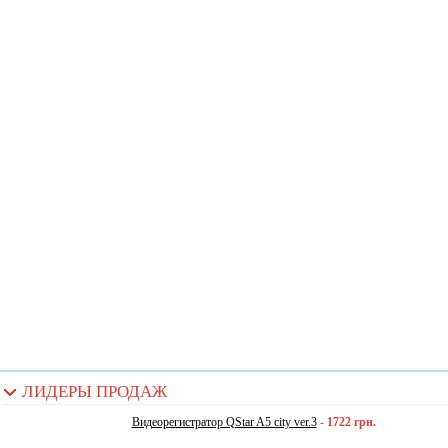
ЛИДЕРЫ ПРОДАЖ
Видеорегистратор QStar A5 city ver.3
-
1722 грн.