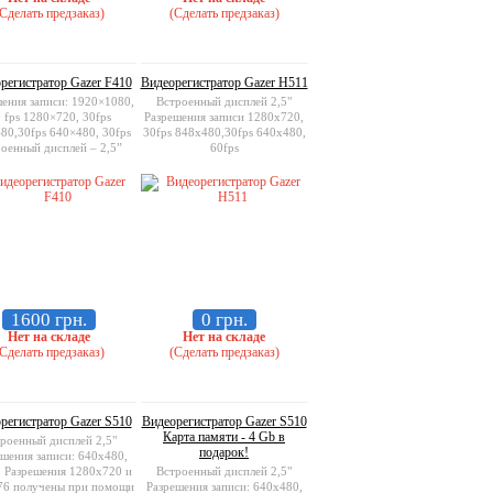
Сделать предзаказ)
(Сделать предзаказ)
регистратор Gazer F410
Видеорегистратор Gazer H511
ения записи: 1920×1080,
Встроенный дисплей 2,5"
 fps 1280×720, 30fps
Разрешения записи 1280x720,
80,30fps 640×480, 30fps
30fps 848x480,30fps 640x480,
оенный дисплей – 2,5”
60fps
1600 грн.
0 грн.
Нет на складе
Нет на складе
Сделать предзаказ)
(Сделать предзаказ)
регистратор Gazer S510
Видеорегистратор Gazer S510
Карта памяти - 4 Gb в
роенный дисплей 2,5"
подарок!
шения записи: 640x480,
 . Разрешения 1280x720 и
Встроенный дисплей 2,5"
76 получены при помощи
Разрешения записи: 640x480,