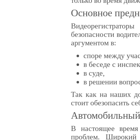
только во время движ
Основное предн
Видеорегистраторы
безопасности водите
аргументом в:
споре между уча
в беседе с инсп
в суде,
в решении вопро
Так как на наших д
стоит обезопасить се
Автомобильный 
В настоящее врем
проблем. Широкий