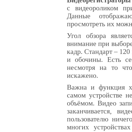
Видеорегистраторы 
с видеороликом пр
Данные отображаю
просмотреть их мож
Угол обзора являе
внимание при выборе
кадр. Стандарт – 120
и обочины. Есть се
несмотря на то чт
искажено.
Важна и функция х
самом устройстве н
объёмом. Видео зап
заканчивается, вид
пользователю ничег
многих устройства