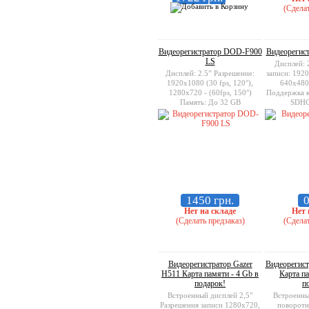
(Сделат
Видеорегистратор DOD-F900
Видеорегист
LS
Дисплей: 
Дисплей: 2.5” Разрешение:
записи: 192
1920х1080 (30 fps, 120°),
640x480 
1280x720 - (60fps, 150°)
Поддержка к
Память: До 32 GB
SDHC
1450 грн.
0
Нет на складе
Нет 
(Сделать предзаказ)
(Сделат
Видеорегистратор Gazer
Видеорегист
H511 Карта памяти - 4 Gb в
Карта па
подарок!
п
Встроенный дисплей 2,5"
Встроенный
Разрешения записи 1280x720,
поворотн