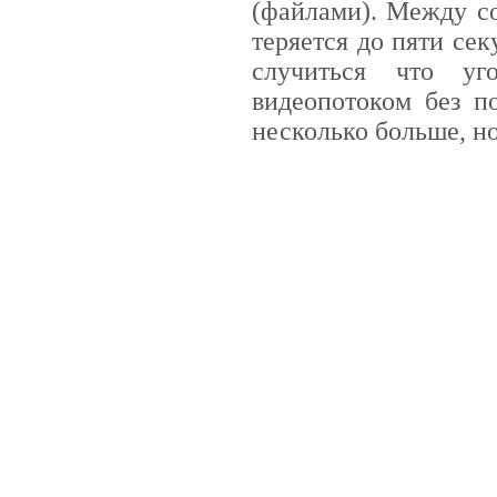
(файлами). Между со
теряется до пяти сек
случиться что уг
видеопотоком без п
несколько больше, н