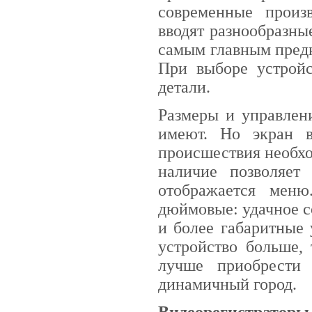
современные произ
вводят разнообразны
самым главным предн
При выборе устрой
детали.
Размеры и управлен
имеют. Но экран в
происшествия необхо
наличие позволяет
отображается мен
дюймовые: удачное с
и более габаритные 
устройство больше,
лучше приобрести 
динамичный город.