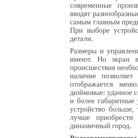
современные произ
вводят разнообразны
самым главным предн
При выборе устрой
детали.
Размеры и управлен
имеют. Но экран в
происшествия необхо
наличие позволяет
отображается мен
дюймовые: удачное с
и более габаритные 
устройство больше,
лучше приобрести 
динамичный город.