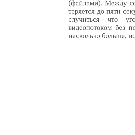
(файлами). Между со
теряется до пяти сек
случиться что уг
видеопотоком без п
несколько больше, н