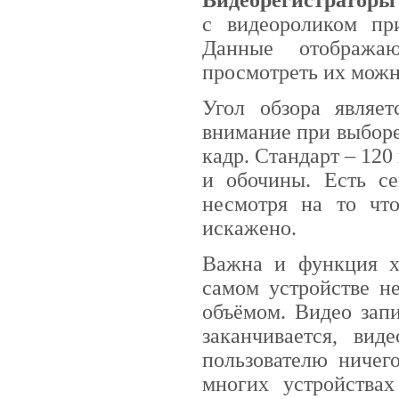
Видеорегистраторы 
с видеороликом пр
Данные отображаю
просмотреть их мож
Угол обзора являе
внимание при выборе
кадр. Стандарт – 120
и обочины. Есть се
несмотря на то чт
искажено.
Важна и функция х
самом устройстве н
объёмом. Видео зап
заканчивается, вид
пользователю ничег
многих устройства