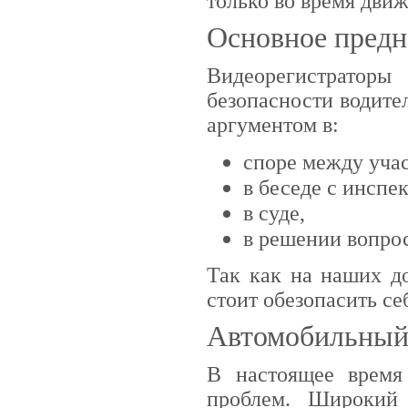
только во время движ
Основное предн
Видеорегистраторы
безопасности водите
аргументом в:
споре между уча
в беседе с инсп
в суде,
в решении вопро
Так как на наших д
стоит обезопасить се
Автомобильный 
В настоящее врем
проблем. Широкий