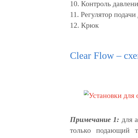
10. Контроль давлени
11. Регулятор подачи
12. Крюк
Clear Flow – сх
Примечание 1:
для а
только подающий т