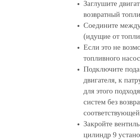
Заглушите двига
возвратный топли
Соедините между
(идущие от топли
Если это не возм
топливного насос
Подключите пода
двигателя, к пат
для этого подход
систем без возвр
соответствующей
Закройте вентиль
цилиндр 9 устано