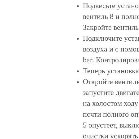
Подвесьте устано
вентиль 8 и полн
Закройте вентиль
Подключите устан
воздуха и с помо
bar. Контролиров
Теперь установк
Откройте вентиль
запустите двигат
на холостом ходу
почти полного о
5 опустеет, выкл
очистки ускорять