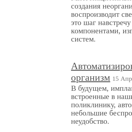
создания неоргани
воспроизводит све
это шаг навстреч
компонентами, из
систем.
Автоматизиров
организм
15 Апр
В будущем, импл
встроенные в наши
поликлинику, авто
небольшие беспро
неудобство.