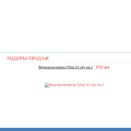
ЛИДЕРЫ ПРОДАЖ
Видеорегистратор QStar A5 city ver.3
-
1722 грн.