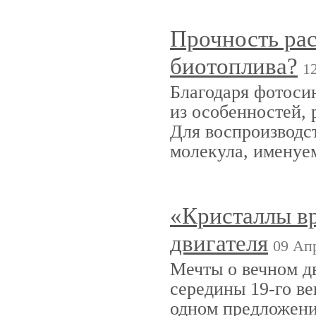
Прочность рас
биотоплива?
1
Благодаря фотосин
из особенностей,
Для воспроизводс
молекула, именуе
«Кристаллы вр
двигателя
09 Апр
Мечты о вечном д
середины 19-го ве
одном предложени