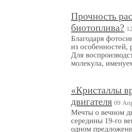
Прочность рас
биотоплива?
1
Благодаря фотосин
из особенностей,
Для воспроизводс
молекула, именуе
«Кристаллы вр
двигателя
09 Апр
Мечты о вечном д
середины 19-го ве
одном предложени