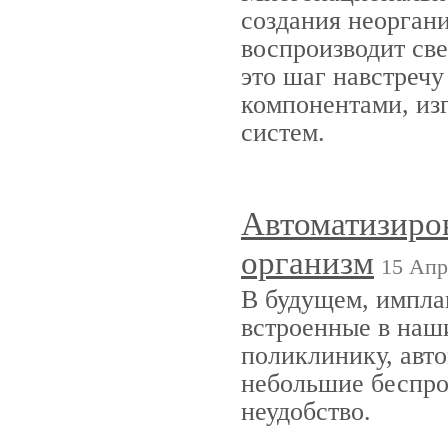
создания неоргани
воспроизводит све
это шаг навстреч
компонентами, из
систем.
Автоматизиров
организм
15 Апр
В будущем, импл
встроенные в наши
поликлинику, авто
небольшие беспро
неудобство.