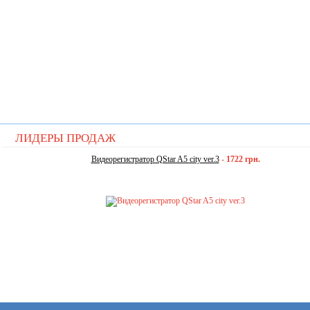
ЛИДЕРЫ ПРОДАЖ
Видеорегистратор QStar A5 city ver.3
-
1722 грн.