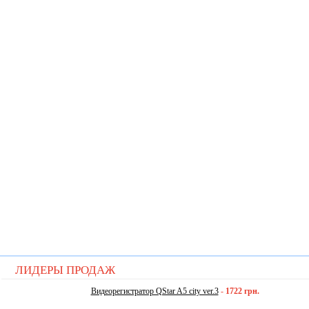
ЛИДЕРЫ ПРОДАЖ
Видеорегистратор QStar A5 city ver.3
-
1722 грн.