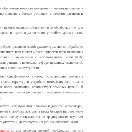
о обеспечить точность измерений и манипулирования в
применение в боевых условиях, в качестве датчиков и
и наноразмерными объектами и их обработки, т. е. для
гом на пути создания таких устройств должно стать
требуют развития новой архитектуры систем обработки
ычислительных систем можно привести идеи квантовых
троники и вычислений с использованием цепей ДНК.
т быть решены с помощью информационных технологий.
овых типов наноустройств.
ков, однофотонных систем, позволяющих повысить
класса структур и устройств интерактивного типа, в
ия более экономной архитектуры обычных цепей". В
нениями и молекулярными логическими элементами, а
).
ребует использования сложной и дорогой аппаратуры,
елей к такой аппаратуре, а также быстрое изготовление
лучали оценку специалистов по традиционным научным
зультатами, достигнутыми в разных областях науки.
хнологии
, для решения которой необходимо изучить